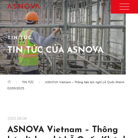
TIN TỨC
TIN TỨC CỦA ASNOVA
TIN TỨC
ASNOVA Vietnam – Thông báo lịch nghỉ Lễ Quốc Khánh
02/09/2025
2025.08.08
ASNOVA Vietnam – Thông