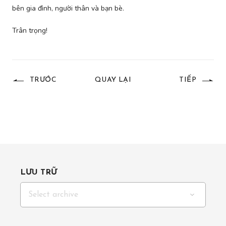
bên gia đình, người thân và bạn bè.
Trân trọng!
TRƯỚC
QUAY LẠI
TIẾP
LƯU TRỮ
Select archive