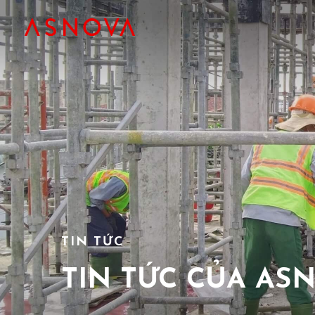
TIN TỨC
TIN TỨC CỦA AS