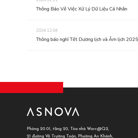
Thông Báo Về Việc Xử Lý Dữ Liệu Cá Nhân
2024.12.04
Thông báo nghỉ Tết Dương lịch và Âm lịch 202
Phòng 20.01, tầng 20, Tòa nhà Worc@Q2,
21 đường Võ Trường Toản, Phường An Khánh,