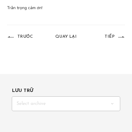
Trân trọng cám ơn!
TRƯỚC
QUAY LẠI
TIẾP
LƯU TRỮ
Select archive