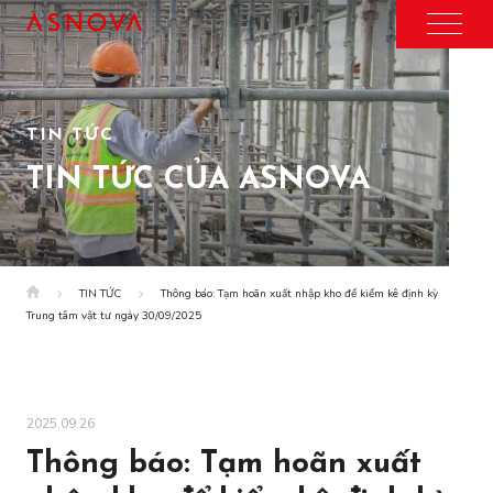
TIN TỨC
TIN TỨC CỦA ASNOVA
TIN TỨC
Thông báo: Tạm hoãn xuất nhập kho để kiểm kê định kỳ
Trung tâm vật tư ngày 30/09/2025
2025.09.26
Thông báo: Tạm hoãn xuất