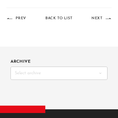
PREV
BACK TO LIST
NEXT
ARCHIVE
Select archive