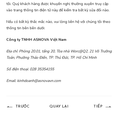
tôi. Quý khách hàng được khuyến nghị thường xuyên truy cập
vào trang thông tin điện tử này để kiểm tra bất kỳ sửa đổi nào.
Nếu có bất kỳ thắc mắc nào, vui lòng liên hệ với chúng tôi theo
thông tin bên bên dưới:
Công ty TNHH ASNOVA Việt Nam
Địa chỉ: Phòng 20.01, tầng 20, Tòa nhà Worc@Q2, 21 Võ Trường
Toản, Phường Thảo Điền, TP. Thủ Đức, TP. Hồ Chí Minh
Số điện thoại: 028 35354155
Email: kinhdoanh@asnovavn.com
TRƯỚC
QUAY LẠI
TIẾP