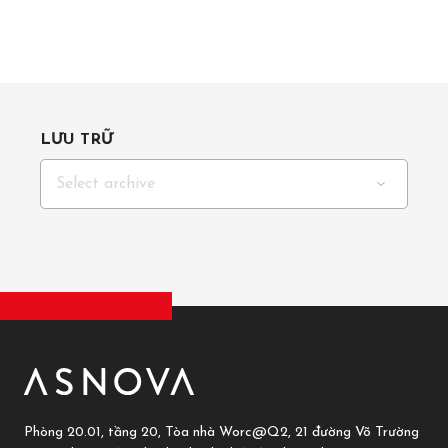
LƯU TRỮ
Select archive
Phòng 20.01, tầng 20, Tòa nhà Worc@Q2, 21 đường Võ Trường