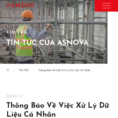
TIN TỨC
TIN TỨC CỦA ASNOVA
TIN TỨC
Thông Báo Về Việc Xử Lý Dữ Liệu Cá Nhân
2024.12.11
Thông Báo Về Việc Xử Lý Dữ
Liệu Cá Nhân