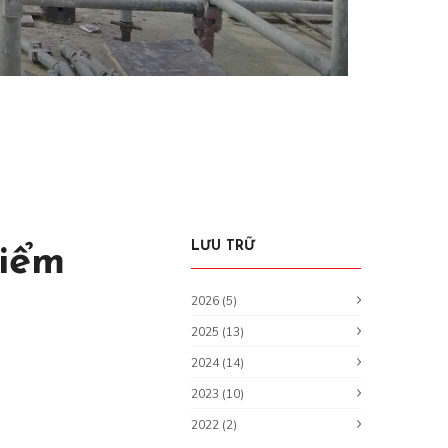
LƯU TRỮ
kiểm
4
2026 (5)
2025 (13)
2024 (14)
2023 (10)
2022 (2)