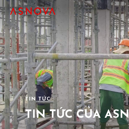
TIN TỨC
TIN TỨC CỦA AS