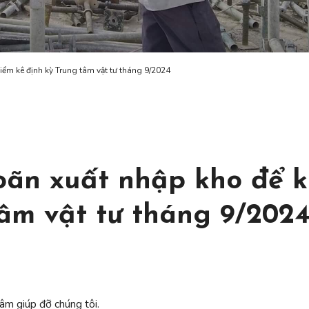
ểm kê định kỳ Trung tâm vật tư tháng 9/2024
oãn xuất nhập kho để 
tâm vật tư tháng 9/202
âm giúp đỡ chúng tôi.