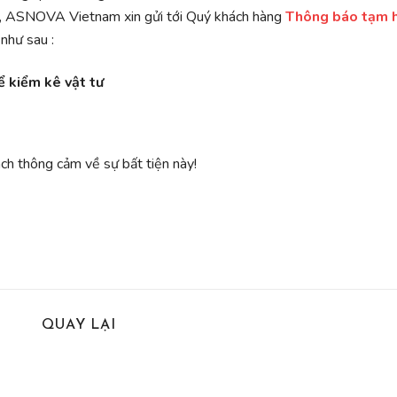
bị, ASNOVA Vietnam xin gửi tới Quý khách hàng
Thông báo tạm h
 như sau :
ể kiểm kê vật tư
thông cảm về sự bất tiện này!
QUAY LẠI