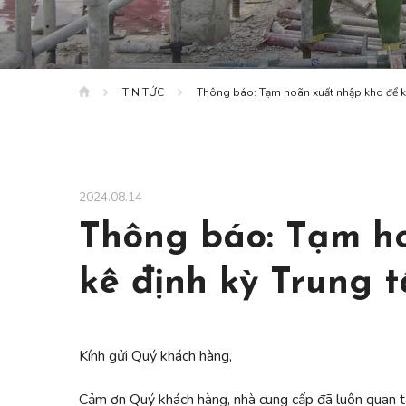
TIN TỨC
Thông báo: Tạm hoãn xuất nhập kho để ki
2024.08.14
Thông báo: Tạm h
kê định kỳ Trung 
Kính gửi Quý khách hàng,
Cảm ơn Quý khách hàng, nhà cung cấp đã luôn quan t