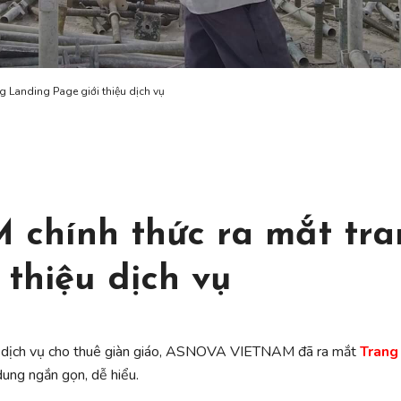
 Landing Page giới thiệu dịch vụ
hính thức ra mắt tra
thiệu dịch vụ
về dịch vụ cho thuê giàn giáo, ASNOVA VIETNAM đã ra mắt
T
ra
n
g
 dung ngắn gọn, dễ hiểu.