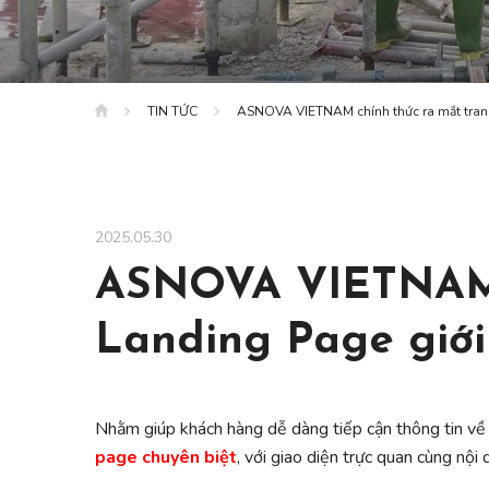
TIN TỨC
ASNOVA VIETNAM chính thức ra mắt trang
2025.05.30
ASNOVA VIETNAM c
Landing Page giới 
Nhằm giúp khách hàng dễ dàng tiếp cận thông tin 
page chuyên biệt
, với giao diện trực quan cùng nội