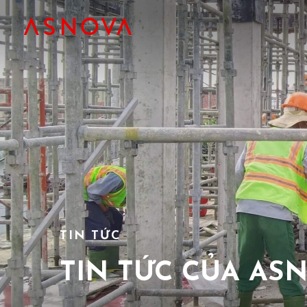
TIN TỨC
TIN TỨC CỦA AS