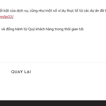
 bật của dịch vụ, cũng như một số ví dụ thực tế từ các dự án đã tr
om/lp02/
 và đồng hành từ Quý khách hàng trong thời gian tới.
QUAY LẠI