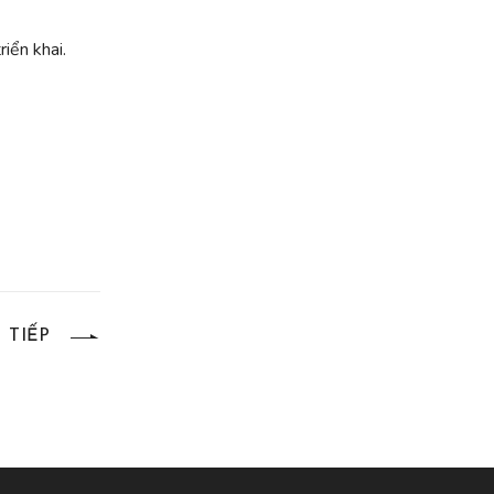
iển khai.
TIẾP