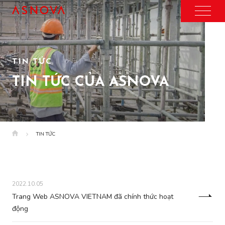
TIN TỨC
TIN TỨC CỦA ASNOVA
TIN TỨC
2022.10.05
Trang Web ASNOVA VIETNAM đã chính thức hoạt
động