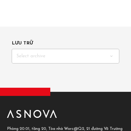
LƯU TRỮ
Select archive
Phòng 20.01, tầng 20, Tòa nhà Worc@Q2, 21 đường Võ Trường