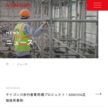
NEWS
ニュース
ニュース
2026.06.04
サイゴン川歩行者専用橋プロジェクト｜ASNOVA足
場採用事例