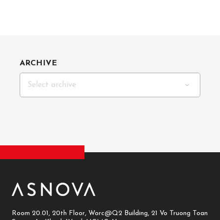
ARCHIVE
Select archive
Room 20.01, 20th Floor, Worc@Q2 Building, 21 Vo Truong Toan