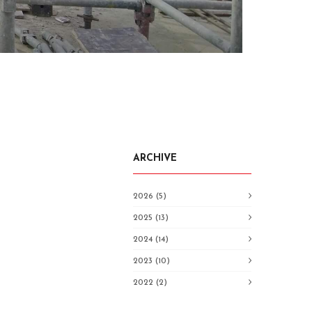
ARCHIVE
2026 (5)
2025 (13)
2024 (14)
2023 (10)
2022 (2)