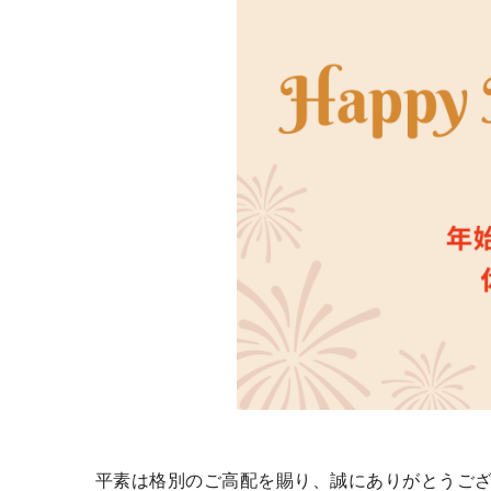
平素は格別のご高配を賜り、誠にありがとうご