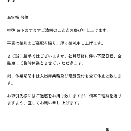
お客様 各位
拝啓 時下ますますご清栄のこととお慶び申し上げます。
平素は格別のご高配を賜り、厚く御礼申し上げます。
さて誠に勝手ではございますが、社員研修に伴い下記日程、全
拠点にて臨時休業とさせてい ただきます。
尚、休業期間中は入出庫業務及び電話受付も全て休止と致しま
す。
お取引先様にはご迷惑をお掛け致しますが、何卒ご理解を賜り
ますよう、宜しくお願い申し 上げます。
敬