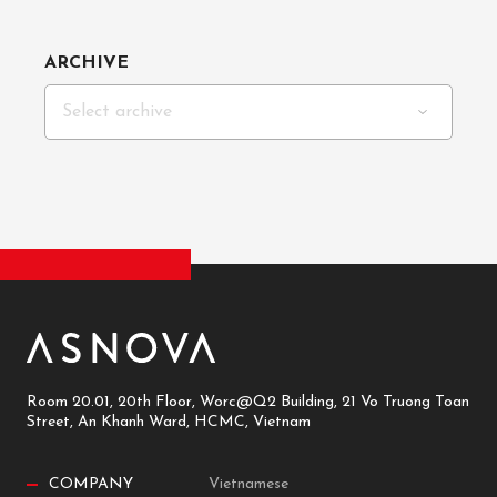
ARCHIVE
Select archive
Room 20.01, 20th Floor, Worc@Q2 Building, 21 Vo Truong Toan
Street, An Khanh Ward, HCMC, Vietnam
COMPANY
Vietnamese