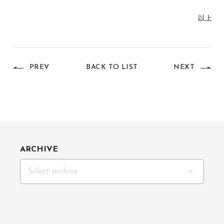
以上
PREV
BACK TO LIST
NEXT
ARCHIVE
Select archive