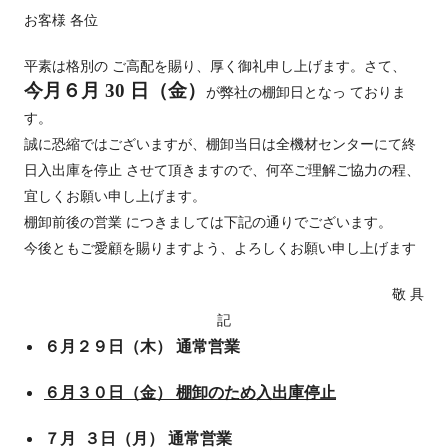
お客様 各位
平素は格別の ご高配を賜り、厚く御礼申し上げます。
さて、
今月６月 30 日（金）
が弊社の棚卸日となっ ておりま
す。
誠に恐縮ではございますが、棚卸当日は全機材センターにて終
日入出庫を停止 させて頂きますので、
何卒ご理解ご協力
の程、
宜しくお願い申し上げます。
棚卸前後の営業 につきましては下記の通りでございます。
今後ともご愛顧を賜りますよう、よろしくお願い申し上げます
敬 具
記
６月２９日（木） 通常営業
６月３０日（金） 棚卸のため入出庫停止
７月 ３日（月） 通常営業