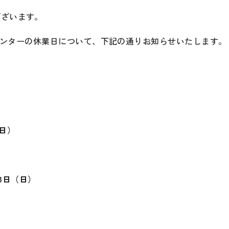
ございます。
Phu My機材センターの休業日について、下記の通りお知らせいたします。
1日）
月3日（日）