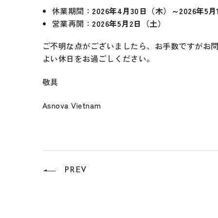
休業期間：
2026年4月30日（木）～2026年5
営業再開：
2026年5月2日（土）
ご不明な点がございましたら、お手数ですがお
よい休日をお過ごしください。
敬具
Asnova Vietnam
PREV