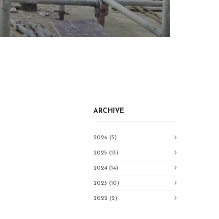
ARCHIVE
2026 (5)
2025 (13)
2024 (14)
2023 (10)
2022 (2)