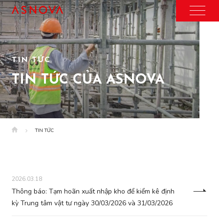
TIN TỨC
TIN TỨC CỦA ASNOVA
TIN TỨC
2026.03.18
Thông báo: Tạm hoãn xuất nhập kho để kiểm kê định
kỳ Trung tâm vật tư ngày 30/03/2026 và 31/03/2026