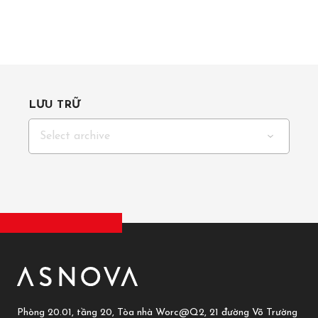
LƯU TRỮ
Select archive
Phòng 20.01, tầng 20, Tòa nhà Worc@Q2, 21 đường Võ Trường