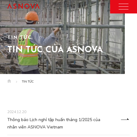
TIN TỨC
TIN TỨC CỦA ASNOVA
TIN TỨC
2024.12.20
Thông báo Lịch nghỉ tập huấn tháng 1/2025 của
nhân viên ASNOVA Vietnam