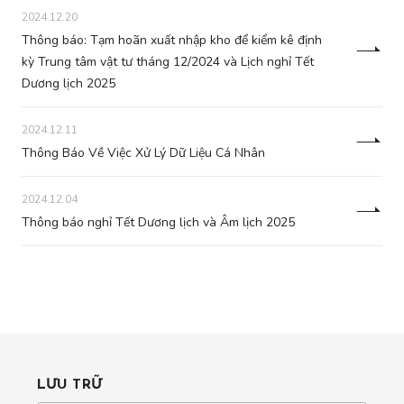
2024.12.20
Thông báo: Tạm hoãn xuất nhập kho để kiểm kê định
kỳ Trung tâm vật tư tháng 12/2024 và Lịch nghỉ Tết
Dương lịch 2025
2024.12.11
Thông Báo Về Việc Xử Lý Dữ Liệu Cá Nhân
2024.12.04
Thông báo nghỉ Tết Dương lịch và Âm lịch 2025
LƯU TRỮ