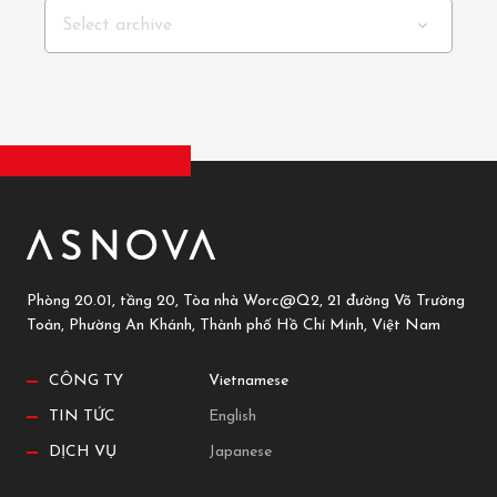
Select archive
Phòng 20.01, tầng 20, Tòa nhà Worc@Q2, 21 đường Võ Trường
Toản, Phường An Khánh, Thành phố Hồ Chí Minh, Việt Nam
CÔNG TY
Vietnamese
TIN TỨC
English
DỊCH VỤ
Japanese